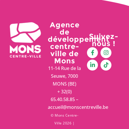
Agence
de
Suivez-
développement
nous !
centre-
ville de
Mons
11-14 Rue de la
Seuwe, 7000
MONS (BE)
+ 32(0)
65.40.58.85 –
accueil@monscentreville.be
© Mons Centre-
Ville 2026 |