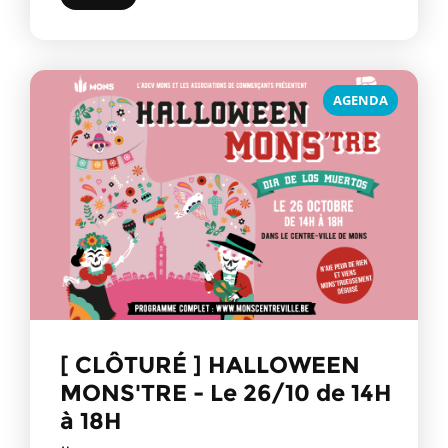
AGENDA
[ CLÔTURÉ ] HALLOWEEN
MONS'TRE - Le 26/10 de 14H
à 18H