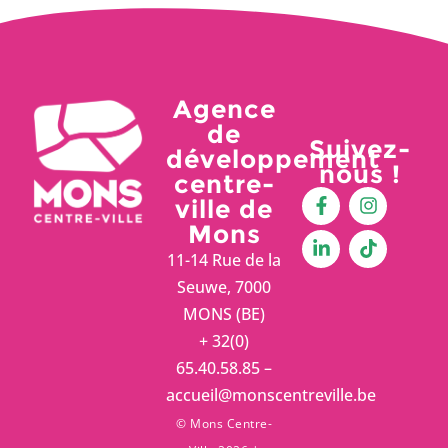
Agence
de
Suivez-
développement
nous !
centre-
ville de
Mons
11-14 Rue de la
Seuwe, 7000
MONS (BE)
+ 32(0)
65.40.58.85 –
accueil@monscentreville.be
© Mons Centre-