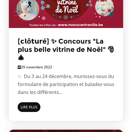
[𝗰𝗹ô𝘁𝘂𝗿é] ✨ Concours "La
plus belle vitrine de Noël" 🎅
🎄
29 novembre 2022
✨ Du 3 au 24 décembre, munissez-vous du
formulaire de participation et baladez-vous
dans les différents...
LIRE PLUS