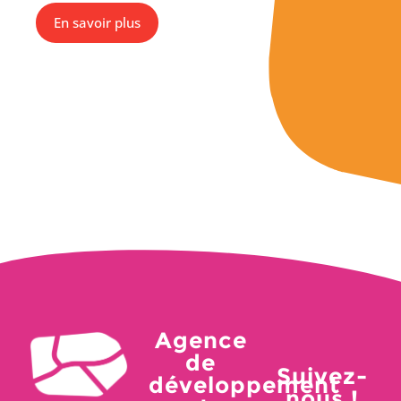
En savoir plus
Agence
de
Suivez-
développement
nous !