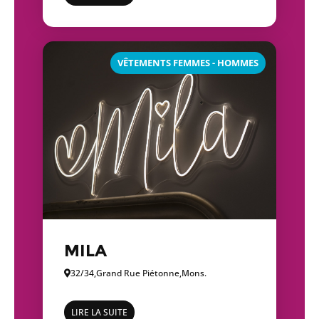
VÊTEMENTS FEMMES - HOMMES
MILA
32/34,
Grand Rue Piétonne,
Mons.
LIRE LA SUITE