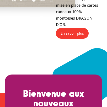
mise en place de cartes
cadeaux 100%
montoises DRAGON
D’OR.
En savoir plus
Bienvenue aux
nouveaux