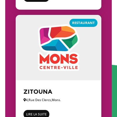
RESTAURANT
ZITOUNA
4,
Rue Des Clercs,
Mons.
LIRE LA SUITE