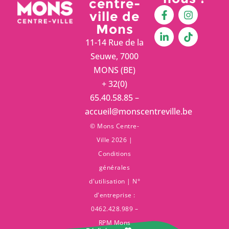
centre-
ville de
Mons
11-14 Rue de la
Seuwe, 7000
MONS (BE)
+ 32(0)
65.40.58.85 –
accueil@monscentreville.be
© Mons Centre-
Ville 2026 |
Conditions
générales
d'utilisation
| N°
d'entreprise :
0462.428.989 –
RPM Mons