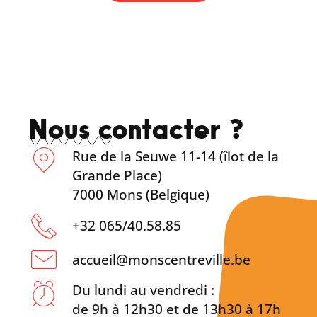
Nous contacter ?
Rue de la Seuwe 11-14 (îlot de la
Grande Place)
7000 Mons (Belgique)
+32 065/40.58.85
accueil@monscentreville.be
Du lundi au vendredi :
de 9h à 12h30 et de 13h30 à 17h