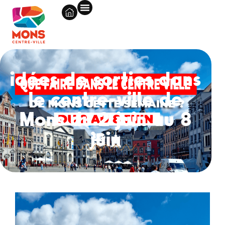
idées de sorties dans
le centre-ville de
Mons du 2 juin au 8
juin