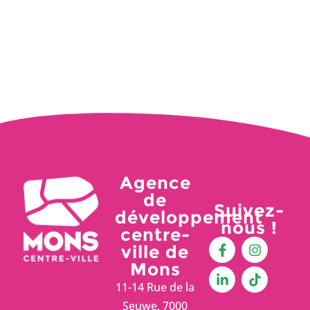
Agence
de
Suivez-
développement
nous !
centre-
ville de
Mons
11-14 Rue de la
Seuwe, 7000