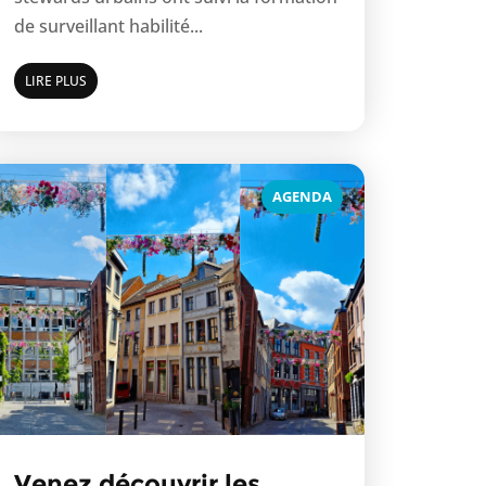
de surveillant habilité...
LIRE PLUS
AGENDA
Venez découvrir les