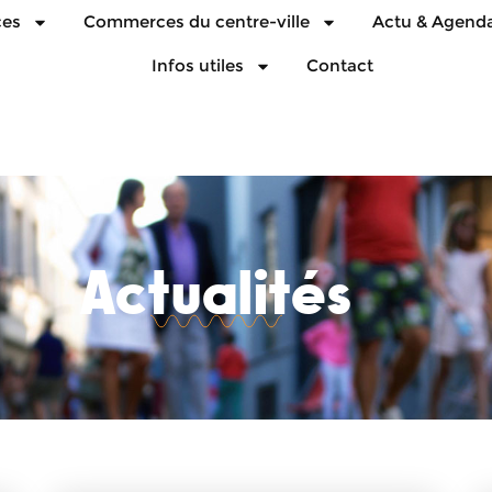
ces
Commerces du centre-ville
Actu & Agend
Infos utiles
Contact
Actualités