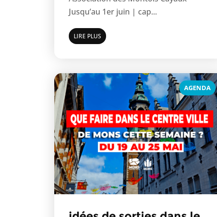
Jusqu’au 1er juin | cap...
LIRE PLUS
AGENDA
idées de sorties dans le