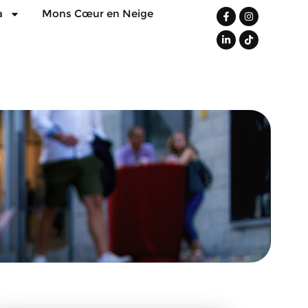
a
Mons Cœur en Neige