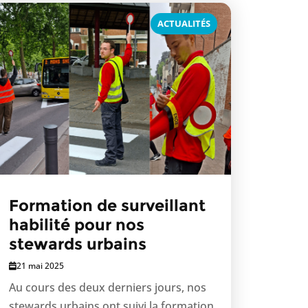
ACTUALITÉS
Formation de surveillant
habilité pour nos
stewards urbains
21 mai 2025
Au cours des deux derniers jours, nos
stewards urbains ont suivi la formation