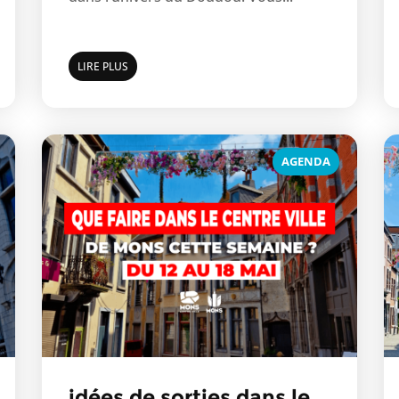
LIRE PLUS
AGENDA
idées de sorties dans le