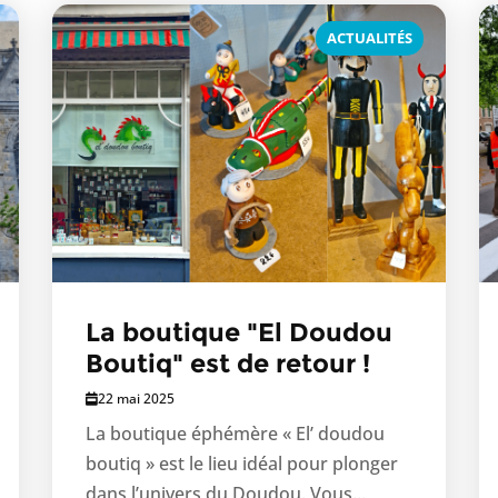
ACTUALITÉS
La boutique "El Doudou
Boutiq" est de retour !
22 mai 2025
La boutique éphémère « El’ doudou
boutiq » est le lieu idéal pour plonger
dans l’univers du Doudou. Vous...