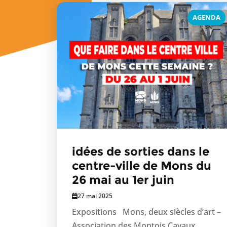
AGENDA
idées de sorties dans le
centre-ville de Mons du
26 mai au 1er juin
27 mai 2025
Expositions Mons, deux siècles d’art –
Association des Montois Cayaux