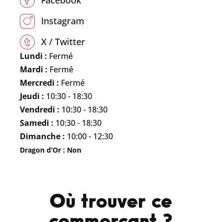
Facebook
Instagram
X / Twitter
Lundi :
Fermé
Mardi :
Fermé
Mercredi :
Fermé
Jeudi :
10:30 - 18:30
Vendredi :
10:30 - 18:30
Samedi :
10:30 - 18:30
Dimanche :
10:00 - 12:30
Dragon d’Or : Non
Où trouver ce
commerçant ?