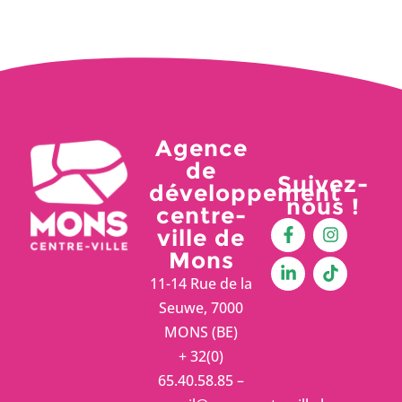
Agence
de
Suivez-
développement
nous !
centre-
ville de
Mons
11-14 Rue de la
Seuwe, 7000
MONS (BE)
+ 32(0)
65.40.58.85 –