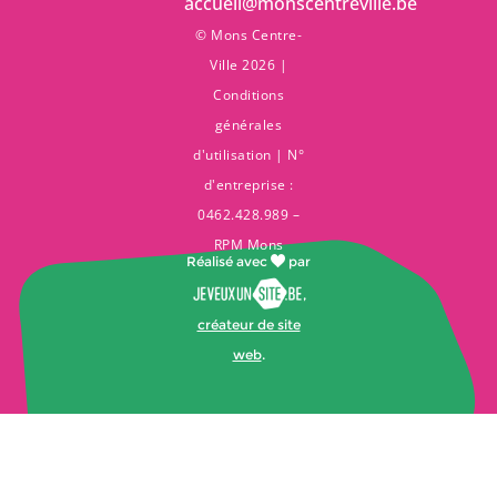
accueil@monscentreville.be
© Mons Centre-
Ville 2026 |
Conditions
générales
d'utilisation
| N°
d'entreprise :
0462.428.989 –
RPM Mons
Réalisé avec
par
,
créateur de site
web
.