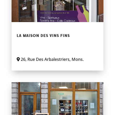
LA MAISON DES VINS FINS
26
,
Rue Des Arbalestriers
,
Mons
.
En savoir plus