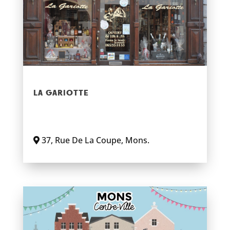
LA GARIOTTE
37
,
Rue De La Coupe
,
Mons
.
En savoir plus