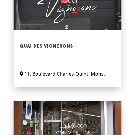
QUAI DES VIGNERONS
11
,
Boulevard Charles-Quint
,
Mons
.
En savoir plus