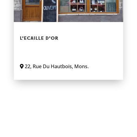
L’ECAILLE D’OR
22
,
Rue Du Hautbois
,
Mons
.
En savoir plus