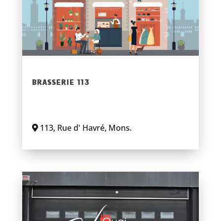
BRASSERIE 113
113
,
Rue d' Havré
,
Mons
.
En savoir plus