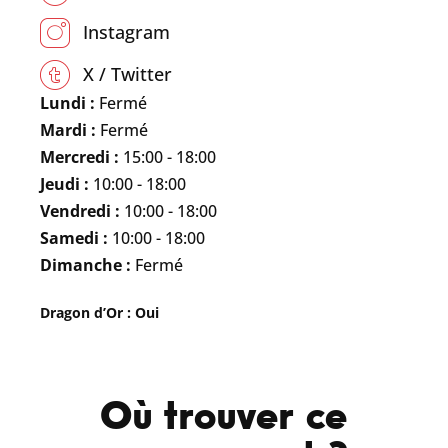
Instagram
X / Twitter
Lundi :
Fermé
Mardi :
Fermé
Mercredi :
15:00 - 18:00
Jeudi :
10:00 - 18:00
Vendredi :
10:00 - 18:00
Samedi :
10:00 - 18:00
Dimanche :
Fermé
Dragon d’Or : Oui
Où trouver ce