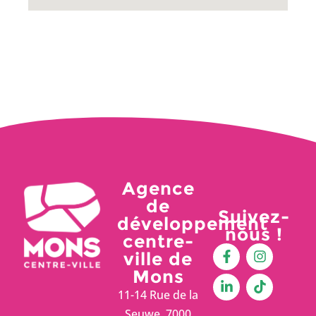
Agence
de
Suivez-
développement
nous !
centre-
ville de
Mons
11-14 Rue de la
Seuwe, 7000