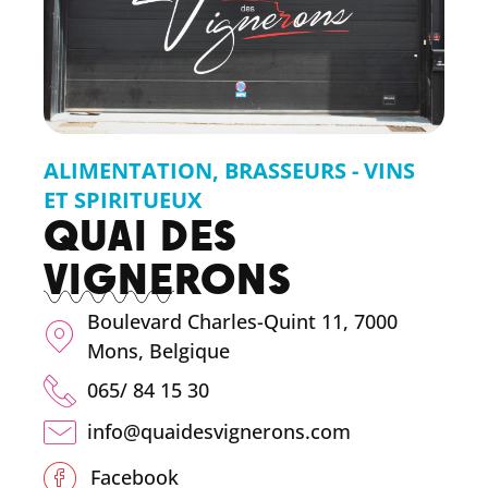
ALIMENTATION
,
BRASSEURS - VINS
ET SPIRITUEUX
QUAI DES
VIGNERONS
Boulevard Charles-Quint 11, 7000
Mons, Belgique
065/ 84 15 30
info@quaidesvignerons.com
Facebook