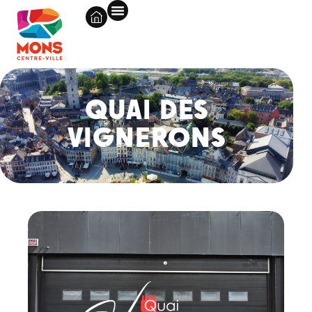
QUAI DES
VIGNERONS