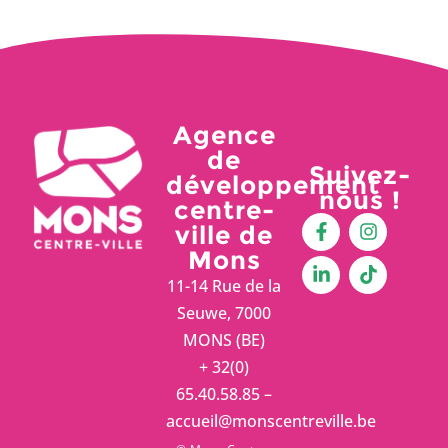
Agence
de
Suivez-
développement
nous !
centre-
ville de
Mons
11-14 Rue de la
Seuwe, 7000
MONS (BE)
+ 32(0)
65.40.58.85 –
accueil@monscentreville.be