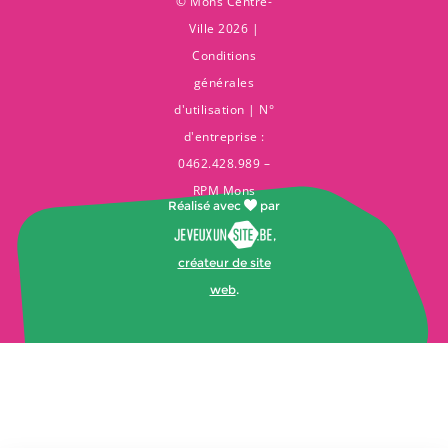
© Mons Centre-
Ville 2026 |
Conditions
générales
d'utilisation
| N°
d'entreprise :
0462.428.989 –
RPM Mons
Réalisé avec
par
,
créateur de site
web
.