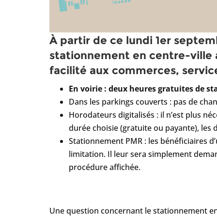
À partir de ce lundi 1er septe
stationnement en centre-ville 
facilité aux commerces, servi
En voirie : deux heures gratuites de s
Dans les parkings couverts : pas de cha
Horodateurs digitalisés : il n’est plus n
durée choisie (gratuite ou payante), les
Stationnement PMR : les bénéficiaires d
limitation. Il leur sera simplement dema
procédure affichée.
Une question concernant le stationnement en 