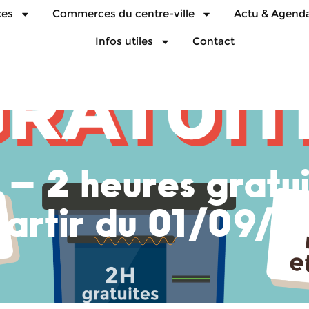
ces
Commerces du centre-ville
Actu & Agend
Infos utiles
Contact
– 2 heures gratui
partir du 01/09/2