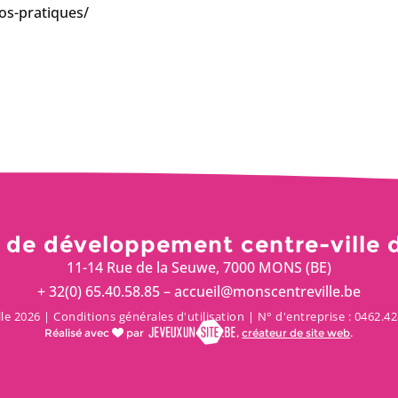
os-pratiques/
 de développement centre-ville 
11-14 Rue de la Seuwe, 7000 MONS (BE)
+ 32(0) 65.40.58.85 – accueil@monscentreville.be
le 2026 |
Conditions générales d'utilisation
| N° d'entreprise : 0462.
Réalisé avec
par
,
créateur de site web
.