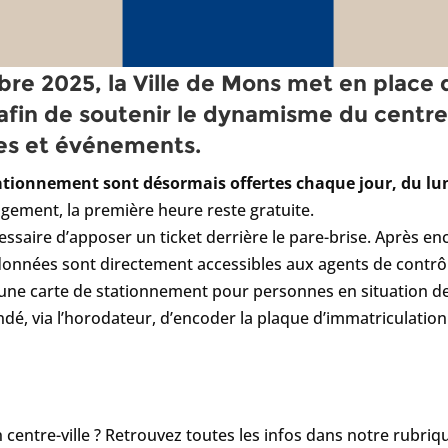
mbre 2025, la Ville de Mons met en place
afin de soutenir le dynamisme du centre-
ces et événements.
tationnement sont désormais offertes chaque jour, du lu
ngement, la première heure reste gratuite.
écessaire d’apposer un ticket derrière le pare-brise. Après e
 données sont directement accessibles aux agents de contrô
’une carte de stationnement pour personnes en situation de
ndé, via l’horodateur, d’encoder la plaque d’immatriculation
centre-ville ? Retrouvez toutes les infos dans notre rubriq