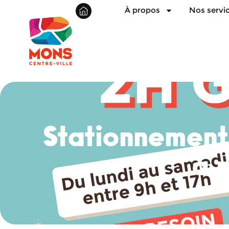
À propos
Nos servi
Stationnement 
à 