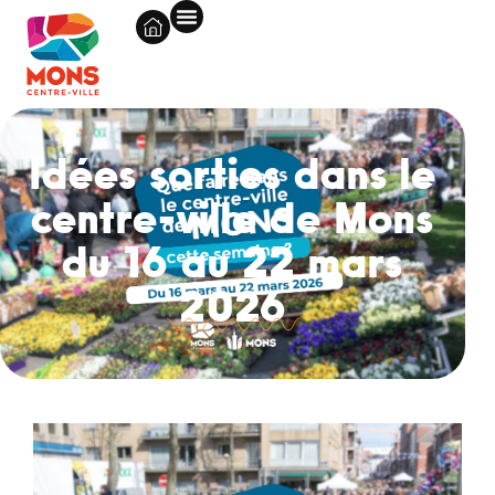
Idées sorties dans le
centre-ville de Mons
du 16 au 22 mars
2026