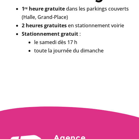
1ʳᵉ heure gratuite
dans les parkings couverts
(Halle, Grand-Place)
2 heures gratuites
en stationnement voirie
Stationnement gratuit
:
le samedi dès 17 h
toute la journée du dimanche
Agence