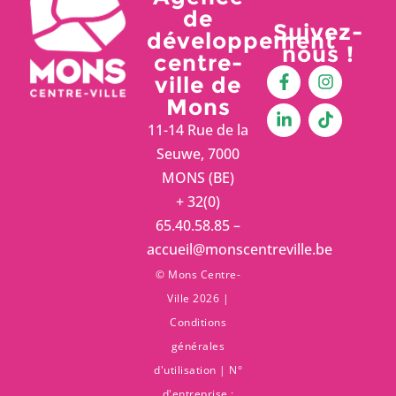
de
Suivez-
développement
nous !
centre-
ville de
Mons
11-14 Rue de la
Seuwe, 7000
MONS (BE)
+ 32(0)
65.40.58.85 –
accueil@monscentreville.be
© Mons Centre-
Ville 2026 |
Conditions
générales
d'utilisation
| N°
d'entreprise :