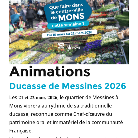
Animations
Ducasse de Messines 2026
Les 𝟐𝟏 𝐞𝐭 𝟐𝟐 𝐦𝐚𝐫𝐬 𝟐𝟎𝟐𝟔, le quartier de Messines à
Mons vibrera au rythme de sa traditionnelle
ducasse, reconnue comme Chef-d’œuvre du
patrimoine oral et immatériel de la communauté
Française.