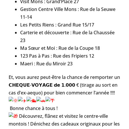
Visit Mons : Grand’Place 27
Gestion Centre Ville Mons : Rue de la Seuwe
11-14
Les Petits Riens : Grand Rue 15/17
Carterie et découverte : Rue de la Chaussée
23
Ma Sœur et Moi : Rue de la Coupe 18
123 Pas à Pas : Rue des Fripiers 12
Maeri : Rue du Miroir 23
Et, vous aurez peut-être la chance de remporter un
𝗖𝗛𝗘𝗤𝗨𝗘-𝗩𝗢𝗬𝗔𝗚𝗘 𝗱𝗲 𝟭.𝟬𝟬𝟬 € (tirage au sort en
cas d’ex-aequo) pour bien commencer l’année !!!!
Bonne chance à tous !
Découvrez, flânez et visitez le centre-ville
montois ! Dénichez des cadeaux originaux pour les