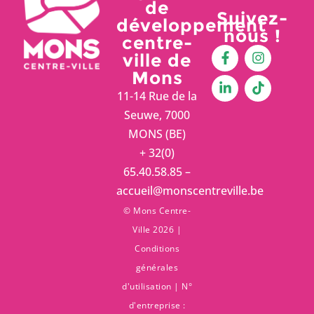
de
Suivez-
développement
nous !
centre-
ville de
Mons
11-14 Rue de la
Seuwe, 7000
MONS (BE)
+ 32(0)
65.40.58.85 –
accueil@monscentreville.be
© Mons Centre-
Ville 2026 |
Conditions
générales
d'utilisation
| N°
d'entreprise :