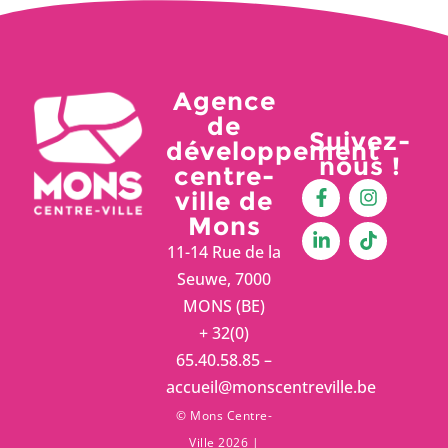
Agence
de
Suivez-
développement
nous !
centre-
ville de
Mons
11-14 Rue de la
Seuwe, 7000
MONS (BE)
+ 32(0)
65.40.58.85 –
accueil@monscentreville.be
© Mons Centre-
Ville 2026 |