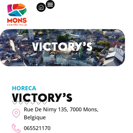
VICTORY’S
HORECA
VICTORY’S
Rue De Nimy 135, 7000 Mons,
Belgique
065521170