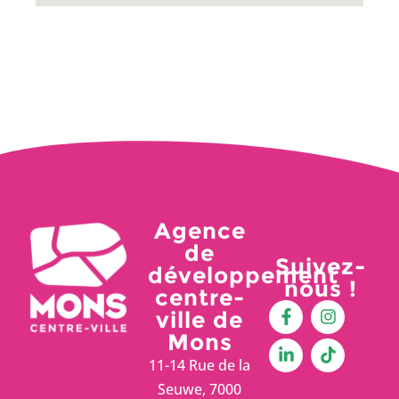
Agence
de
Suivez-
développement
nous !
centre-
ville de
Mons
11-14 Rue de la
Seuwe, 7000