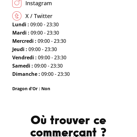
Instagram
X / Twitter
Lundi :
09:00 - 23:30
Mardi :
09:00 - 23:30
Mercredi :
09:00 - 23:30
Jeudi :
09:00 - 23:30
Vendredi :
09:00 - 23:30
Samedi :
09:00 - 23:30
Dimanche :
09:00 - 23:30
Dragon d’Or : Non
Où trouver ce
commerçant ?