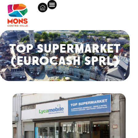
TOP SUPERMARKET
(EUROCASH SPRL)