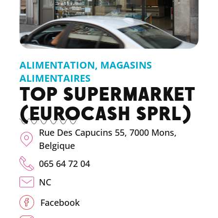
ALIMENTATION
,
MAGASINS
ALIMENTAIRES
TOP SUPERMARKET
(EUROCASH SPRL)
Rue Des Capucins 55, 7000 Mons,
Belgique
065 64 72 04
NC
Facebook