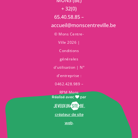
MONS (BE)
+ 32(0)
65.40.58.85 –
accueil@monscentreville.be
© Mons Centre-
Ville 2026 |
Conditions
générales
d'utilisation
| N°
d'entreprise :
0462.428.989 –
RPM Mons
Réalisé avec
par
,
créateur de site
web
.