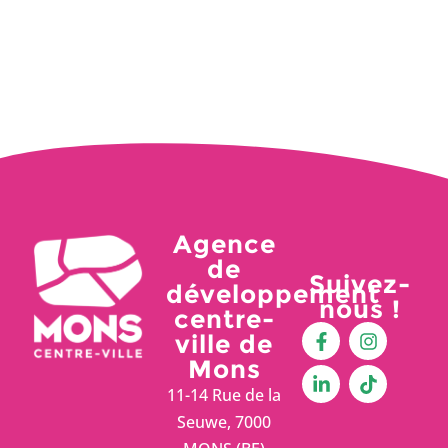
Agence
de
Suivez-
développement
nous !
centre-
ville de
Mons
11-14 Rue de la
Seuwe, 7000