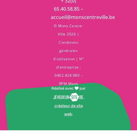
+ 32(0)
65.40.58.85 –
accueil@monscentreville.be
© Mons Centre-
Ville 2026 |
Conditions
générales
d'utilisation
| N°
d'entreprise :
0462.428.989 –
RPM Mons
Réalisé avec
par
,
créateur de site
web
.