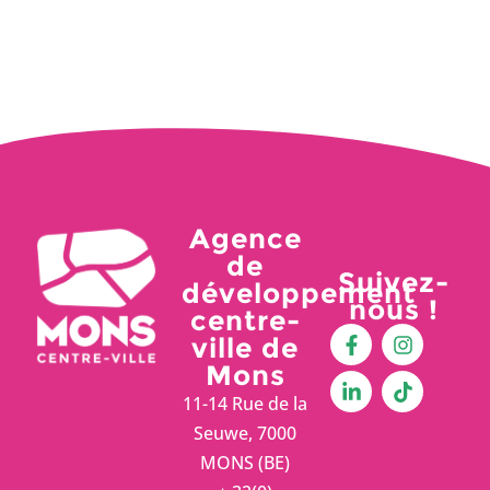
Agence
de
Suivez-
développement
nous !
centre-
ville de
Mons
11-14 Rue de la
Seuwe, 7000
MONS (BE)