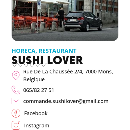
HORECA
,
RESTAURANT
SUSHI LOVER
Rue De La Chaussée 2/4, 7000 Mons,
Belgique
065/82 27 51
commande.sushilover@gmail.com
Facebook
Instagram