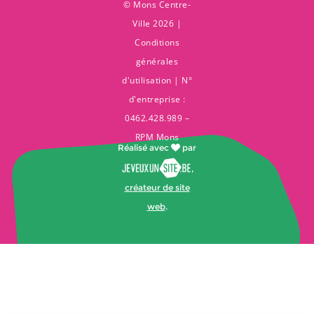
© Mons Centre-
Ville 2026 |
Conditions
générales
d'utilisation
| N°
d'entreprise :
0462.428.989 –
RPM Mons
Réalisé avec
par
,
créateur de site
web
.