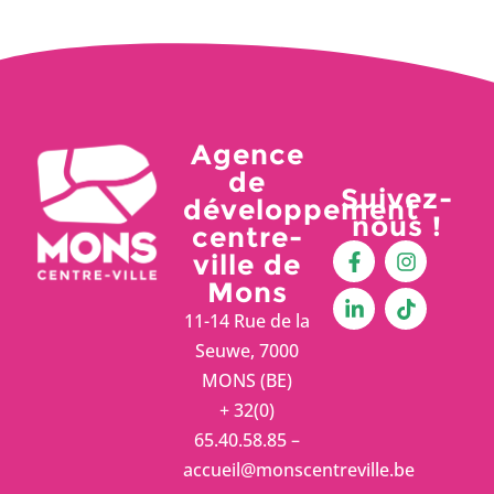
Agence
de
Suivez-
développement
nous !
centre-
ville de
Mons
11-14 Rue de la
Seuwe, 7000
MONS (BE)
+ 32(0)
65.40.58.85 –
accueil@monscentreville.be