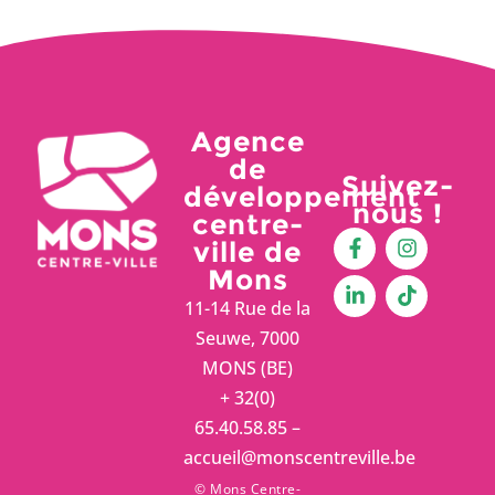
Agence
de
Suivez-
développement
nous !
centre-
ville de
Mons
11-14 Rue de la
Seuwe, 7000
MONS (BE)
+ 32(0)
65.40.58.85 –
accueil@monscentreville.be
© Mons Centre-