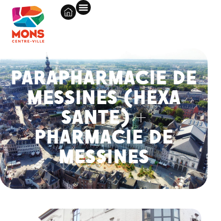
PARAPHARMACIE DE
MESSINES (HEXA
SANTE) +
PHARMACIE DE
MESSINES