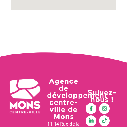
Agence
de
Suivez-
développement
nous !
centre-
ville de
Mons
11-14 Rue de la