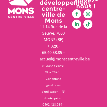
Suivez-
développement
nous !
centre-
ville de
Mons
11-14 Rue de la
Seuwe, 7000
MONS (BE)
+ 32(0)
65.40.58.85 –
accueil@monscentreville.be
© Mons Centre-
Ville 2026 |
Conditions
générales
d'utilisation
| N°
d'entreprise :
0462.428.989 –