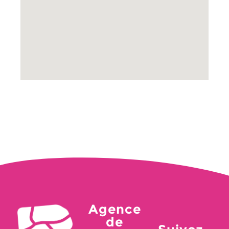
Agence
de