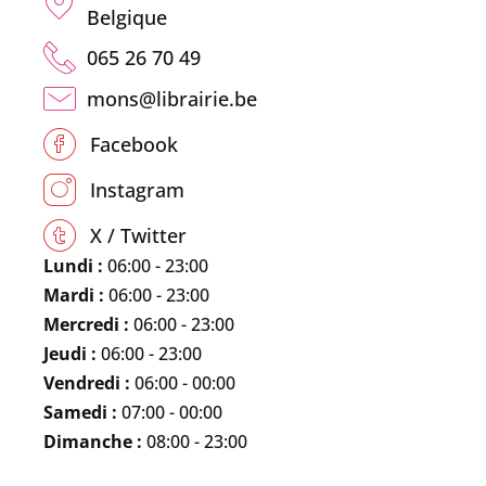
Belgique
065 26 70 49
mons@librairie.be
Facebook
Instagram
X / Twitter
Lundi :
06:00 - 23:00
Mardi :
06:00 - 23:00
Mercredi :
06:00 - 23:00
Jeudi :
06:00 - 23:00
Vendredi :
06:00 - 00:00
Samedi :
07:00 - 00:00
Dimanche :
08:00 - 23:00