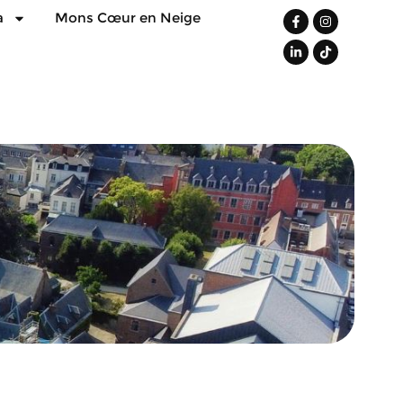
a
Mons Cœur en Neige