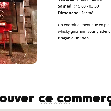
Samedi :
15:00 - 03:30
Dimanche :
Fermé
Un endroit authentique en ple
whisky,gin,rhum vous y attend
Dragon d’Or : Non
rouver ce commerç