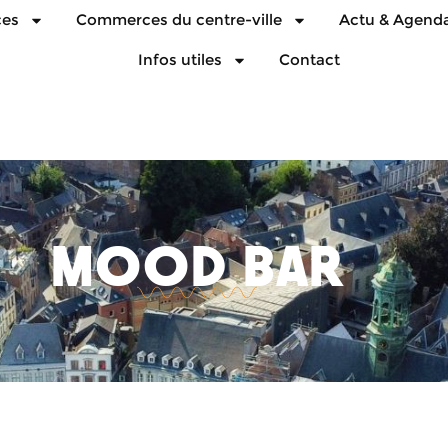
ces
Commerces du centre-ville
Actu & Agend
Infos utiles
Contact
MOOD BAR