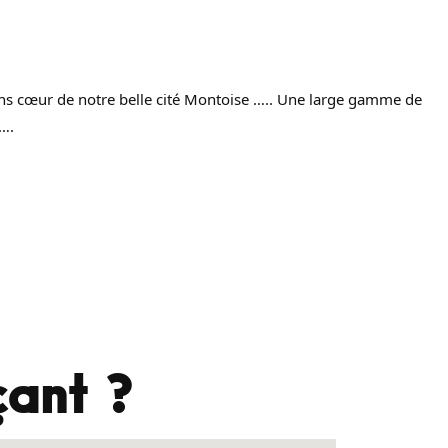
ins cœur de notre belle cité Montoise ….. Une large gamme de
….
ant ?