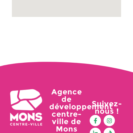
Agence
de
Suivez-
développement
nous !
centre-
ville de
Mons