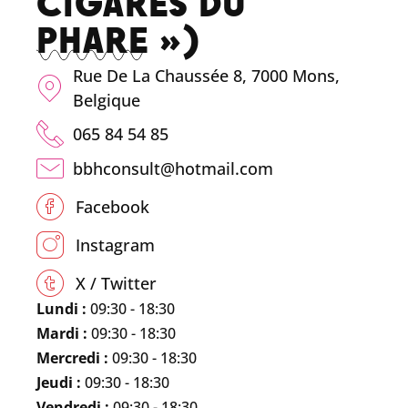
CIGARES DU
PHARE »)
Rue De La Chaussée 8, 7000 Mons,
Belgique
065 84 54 85
bbhconsult@hotmail.com
Facebook
Instagram
X / Twitter
Lundi :
09:30 - 18:30
Mardi :
09:30 - 18:30
Mercredi :
09:30 - 18:30
Jeudi :
09:30 - 18:30
Vendredi :
09:30 - 18:30