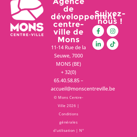
Agence
de
Suivez-
développement
nous !
centre-
ville de
Mons
11-14 Rue de la
Seuwe, 7000
MONS (BE)
+ 32(0)
65.40.58.85 –
accueil@monscentreville.be
© Mons Centre-
Ville 2026 |
Conditions
générales
d'utilisation
| N°