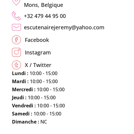
Mons, Belgique
+32 479 44 95 00
escutenairejeremy@yahoo.com
Facebook
Instagram
X / Twitter
Lundi :
10:00 - 15:00
Mardi :
10:00 - 15:00
Mercredi :
10:00 - 15:00
Jeudi :
10:00 - 15:00
Vendredi :
10:00 - 15:00
Samedi :
10:00 - 15:00
Dimanche :
NC