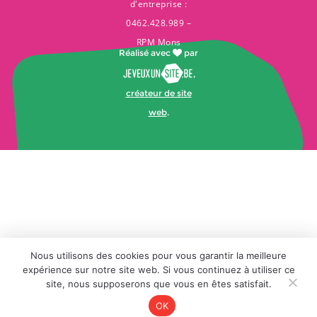
d'entreprise :
0462.428.989 –
RPM Mons
Réalisé avec
par
,
créateur de site
web
.
Nous utilisons des cookies pour vous garantir la meilleure
expérience sur notre site web. Si vous continuez à utiliser ce
site, nous supposerons que vous en êtes satisfait.
OK