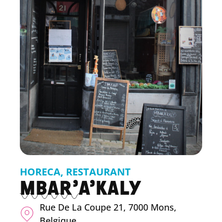
HORECA
,
RESTAURANT
MBAR’A’KALY
Rue De La Coupe 21, 7000 Mons,
Belgique