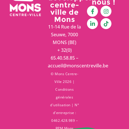
nous !
centre-
ville de
Mons
11-14 Rue de la
Seuwe, 7000
MONS (BE)
+ 32(0)
65.40.58.85 –
accueil@monscentreville.be
© Mons Centre-
Ville 2026 |
Conditions
générales
d'utilisation
| N°
d'entreprise :
0462.428.989 –
RPM Mons