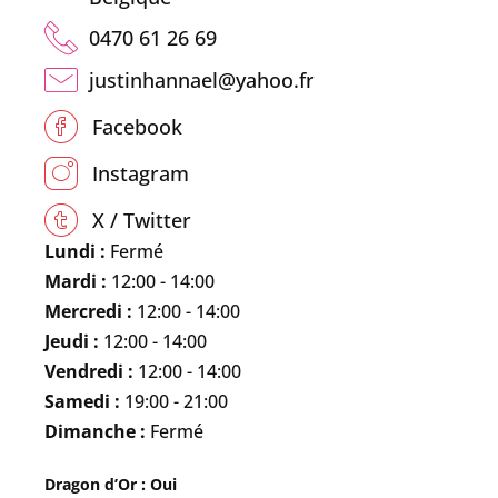
0470 61 26 69
justinhannael@yahoo.fr
Facebook
Instagram
X / Twitter
Lundi :
Fermé
Mardi :
12:00 - 14:00
Mercredi :
12:00 - 14:00
Jeudi :
12:00 - 14:00
Vendredi :
12:00 - 14:00
Samedi :
19:00 - 21:00
Dimanche :
Fermé
Dragon d’Or : Oui