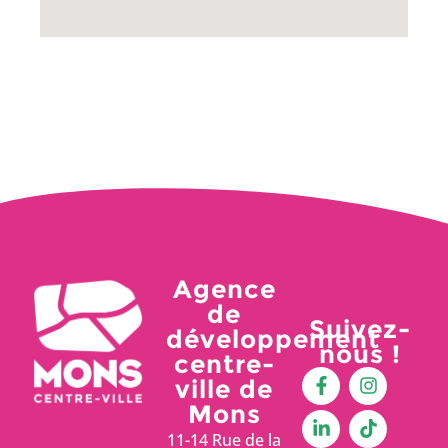
Agence
de
Suivez-
développement
nous !
centre-
ville de
Mons
11-14 Rue de la