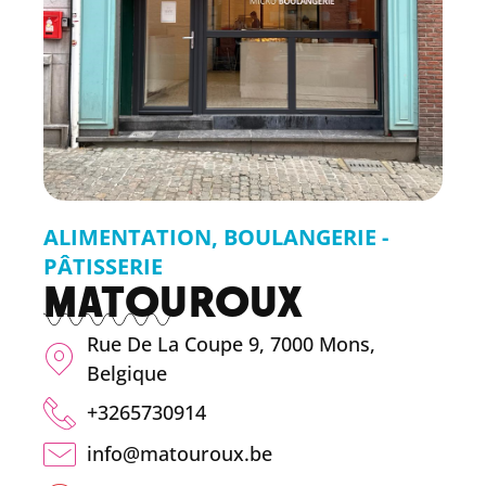
ALIMENTATION
,
BOULANGERIE -
PÂTISSERIE
MATOUROUX
Rue De La Coupe 9, 7000 Mons,
Belgique
+3265730914
info@matouroux.be