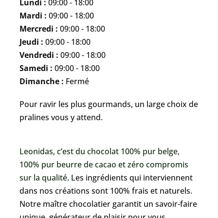
Lundi :
09:00 - 18:00
Mardi :
09:00 - 18:00
Mercredi :
09:00 - 18:00
Jeudi :
09:00 - 18:00
Vendredi :
09:00 - 18:00
Samedi :
09:00 - 18:00
Dimanche :
Fermé
Pour ravir les plus gourmands, un large choix de
pralines vous y attend.
Leonidas, c’est du chocolat 100% pur belge,
100% pur beurre de cacao et zéro compromis
sur la qualité.
Les ingrédients qui interviennent
dans nos créations sont 100% frais et naturels.
Notre maître chocolatier garantit un savoir-faire
unique, générateur de plaisir pour vous,