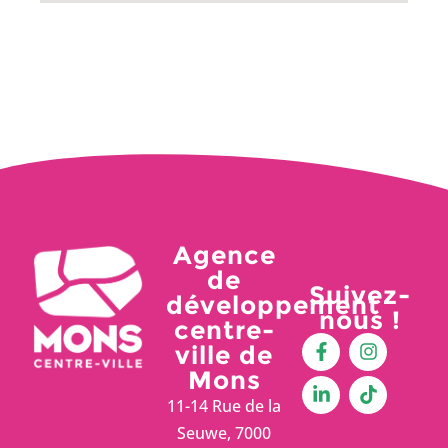
Agence
de
Suivez-
développement
nous !
centre-
ville de
Mons
11-14 Rue de la
Seuwe, 7000