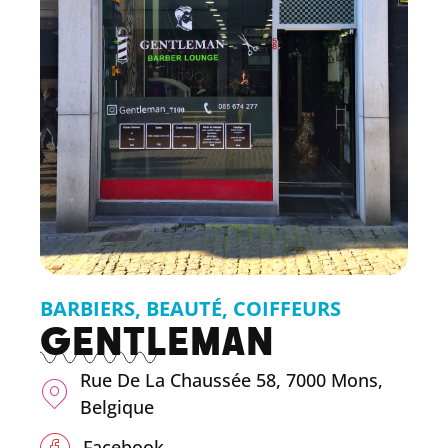
BARBIERS
,
BEAUTÉ
,
COIFFEURS
GENTLEMAN
Rue De La Chaussée 58, 7000 Mons,
Belgique
Facebook