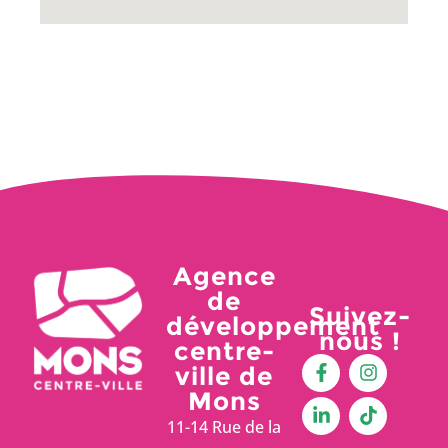
Agence
de
Suivez-
développement
nous !
centre-
ville de
Mons
11-14 Rue de la