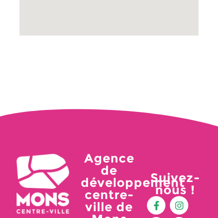
Agence
de
Suivez-
développement
nous !
centre-
ville de