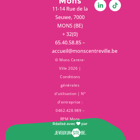
Mons
11-14 Rue de la
Seuwe, 7000
MONS (BE)
+ 32(0)
65.40.58.85 –
accueil@monscentreville.be
© Mons Centre-
Ville 2026 |
Conditions
générales
d'utilisation
| N°
d'entreprise :
0462.428.989 –
RPM Mons
Réalisé avec
par
,