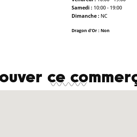
Samedi :
10:00 - 19:00
Dimanche :
NC
Dragon d’Or : Non
rouver ce commerç