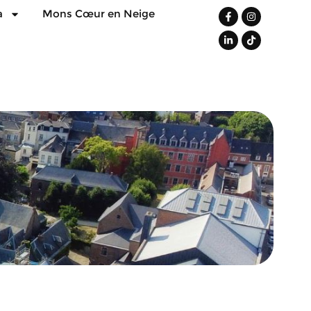
a
Mons Cœur en Neige