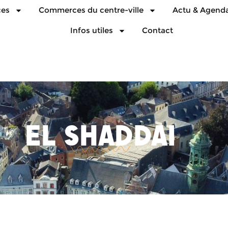
ces
Commerces du centre-ville
Actu & Agend
Infos utiles
Contact
EL SHADDAI