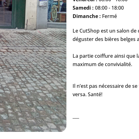
Samedi :
08:00 - 18:00
Dimanche :
Fermé
Le CutShop est un salon de 
déguster des bières belges a
La partie coiffure ainsi que l
maximum de convivialité.
Il n’est pas nécessaire de s
versa. Santé!
___