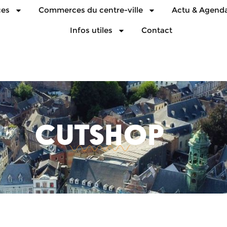
ces
Commerces du centre-ville
Actu & Agend
Infos utiles
Contact
CUTSHOP