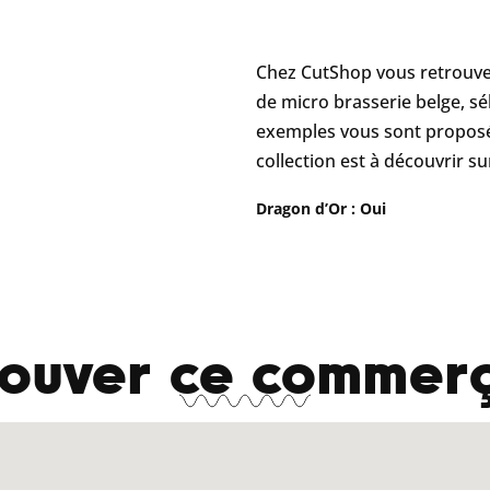
Chez CutShop vous retrouvez
de micro brasserie belge, s
exemples vous sont proposés
collection est à découvrir su
Dragon d’Or : Oui
rouver ce commerç