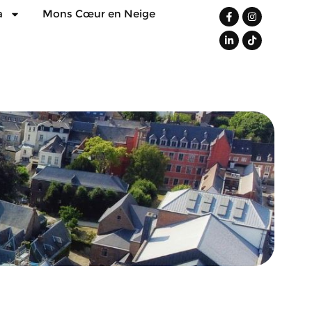
a
Mons Cœur en Neige