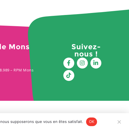
de Mons
Suivez-
nous !
428.989 – RPM Mons
e, nous supposerons que vous en êtes satisfait.
OK