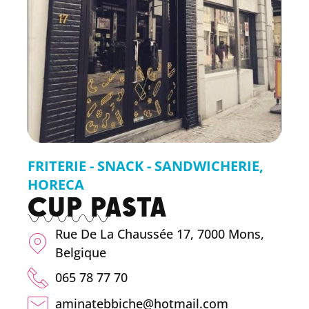
FRITERIE - SNACK - SANDWICHERIE
,
HORECA
CUP PASTA
Rue De La Chaussée 17, 7000 Mons,
Belgique
065 78 77 70
aminatebbiche@hotmail.com