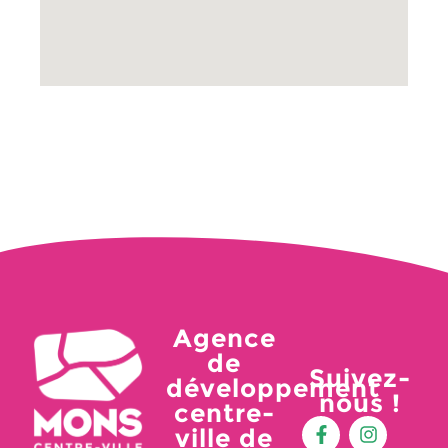
Agence
de
Suivez-
développement
nous !
centre-
ville de