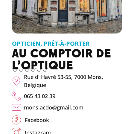
OPTICIEN
,
PRÊT-À-PORTER
AU COMPTOIR DE
L’OPTIQUE
Rue d' Havré 53-55, 7000 Mons,
Belgique
065 43 02 39
mons.acdo@gmail.com
Facebook
Instagram