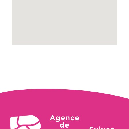
Agence
de