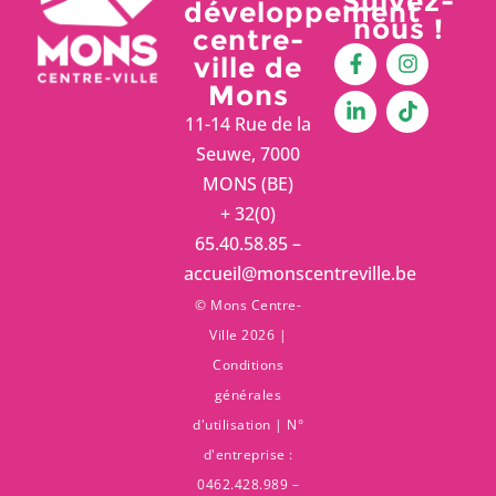
Suivez-
développement
nous !
centre-
ville de
Mons
11-14 Rue de la
Seuwe, 7000
MONS (BE)
+ 32(0)
65.40.58.85 –
accueil@monscentreville.be
© Mons Centre-
Ville 2026 |
Conditions
générales
d'utilisation
| N°
d'entreprise :
0462.428.989 –