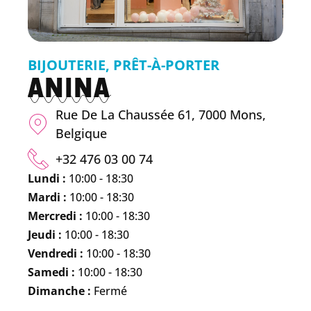
BIJOUTERIE
,
PRÊT-À-PORTER
ANINA
Rue De La Chaussée 61, 7000 Mons,
Belgique
+32 476 03 00 74
Lundi :
10:00 - 18:30
Mardi :
10:00 - 18:30
Mercredi :
10:00 - 18:30
Jeudi :
10:00 - 18:30
Vendredi :
10:00 - 18:30
Samedi :
10:00 - 18:30
Dimanche :
Fermé