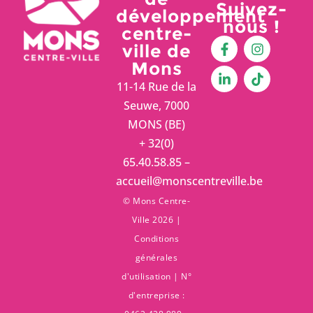
Suivez-
développement
nous !
centre-
ville de
Mons
11-14 Rue de la
Seuwe, 7000
MONS (BE)
+ 32(0)
65.40.58.85 –
accueil@monscentreville.be
© Mons Centre-
Ville 2026 |
Conditions
générales
d'utilisation
| N°
d'entreprise :