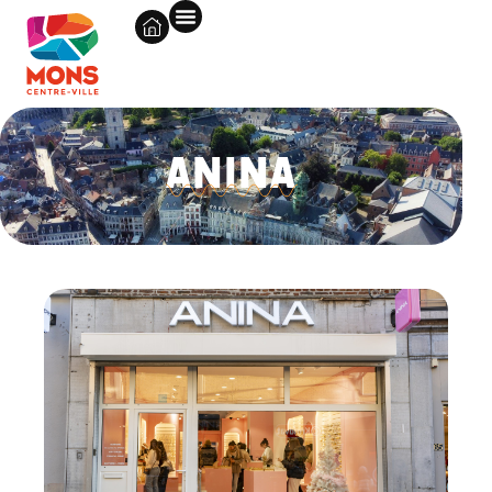
ANINA