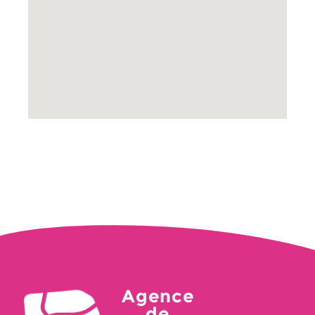
Agence
de