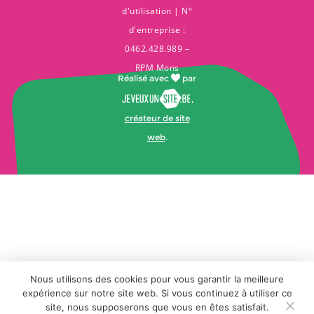
d'utilisation
| N°
d'entreprise :
0462.428.989 –
RPM Mons
Réalisé avec
par
,
créateur de site
web
.
Nous utilisons des cookies pour vous garantir la meilleure
expérience sur notre site web. Si vous continuez à utiliser ce
site, nous supposerons que vous en êtes satisfait.