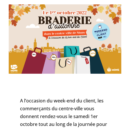
A l’occasion du week-end du client, les
commerçants du centre-ville vous
donnent rendez-vous le samedi 1er
octobre tout au long de la journée pour