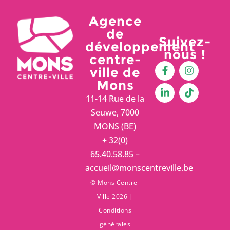
Agence
de
Suivez-
développement
nous !
centre-
ville de
Mons
11-14 Rue de la
Seuwe, 7000
MONS (BE)
+ 32(0)
65.40.58.85 –
accueil@monscentreville.be
© Mons Centre-
Ville 2026 |
Conditions
générales