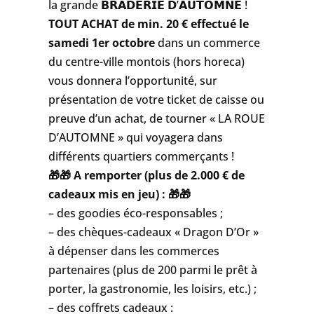
la grande 𝗕𝗥𝗔𝗗𝗘𝗥𝗜𝗘 𝗗’𝗔𝗨𝗧𝗢𝗠𝗡𝗘 !
TOUT ACHAT de min. 20 € effectué le
samedi 1er octobre
dans un commerce
du centre-ville montois (hors horeca)
vous donnera l’opportunité, sur
présentation de votre ticket de caisse ou
preuve d’un achat, de tourner « LA ROUE
D’AUTOMNE » qui voyagera dans
différents quartiers commerçants !
🎁🎁 A remporter (plus de 2.000 € de
cadeaux mis en jeu) : 🎁🎁
– des goodies éco-responsables ;
– des chèques-cadeaux « Dragon D’Or »
à dépenser dans les commerces
partenaires (plus de 200 parmi le prêt à
porter, la gastronomie, les loisirs, etc.) ;
– des coffrets cadeaux :